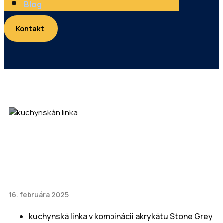
Blog
Kontakt
Kuchynská linka Stone Grey
16. februára 2025
kuchynská linka v kombinácii akrykátu Stone Grey