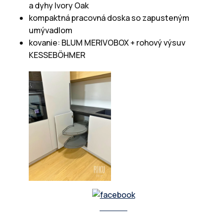
a dyhy Ivory Oak
kompaktná pracovná doska so zapusteným
umývadlom
kovanie: BLUM MERIVOBOX + rohový výsuv
KESSEBÖHMER
Zdieľať